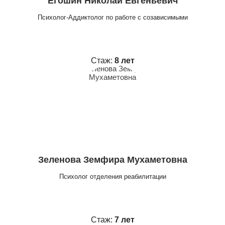
Егошин Николай Евгеньевич
Психолог-Аддиктолог по работе с созависимыми
Стаж:
8 лет
Зеленова Земфира Мухаметовна
Психолог отделения реабилитации
Стаж:
7 лет