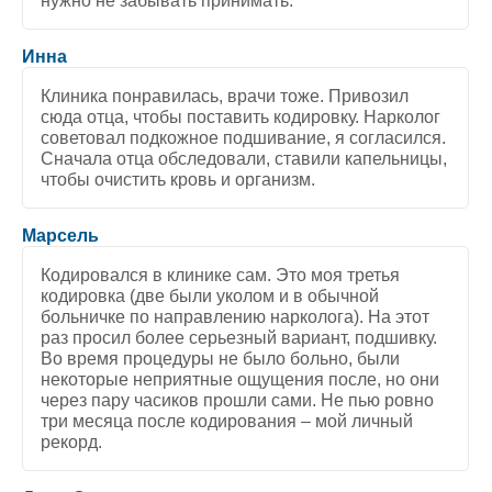
нужно не забывать принимать.
5
/
5
Инна
Клиника понравилась, врачи тоже. Привозил
сюда отца, чтобы поставить кодировку. Нарколог
советовал подкожное подшивание, я согласился.
Сначала отца обследовали, ставили капельницы,
чтобы очистить кровь и организм.
5
/
5
Марсель
Кодировался в клинике сам. Это моя третья
кодировка (две были уколом и в обычной
больничке по направлению нарколога). На этот
раз просил более серьезный вариант, подшивку.
Во время процедуры не было больно, были
некоторые неприятные ощущения после, но они
через пару часиков прошли сами. Не пью ровно
три месяца после кодирования – мой личный
рекорд.