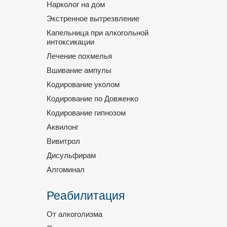
Нарколог на дом
Экстренное вытрезвление
Капельница при алкогольной
интоксикации
Лечение похмелья
Вшивание ампулы
Кодирование уколом
Кодирование по Довженко
Кодирование гипнозом
Аквилонг
Вивитрол
Дисульфирам
Алгоминал
Реабилитация
От алкоголизма