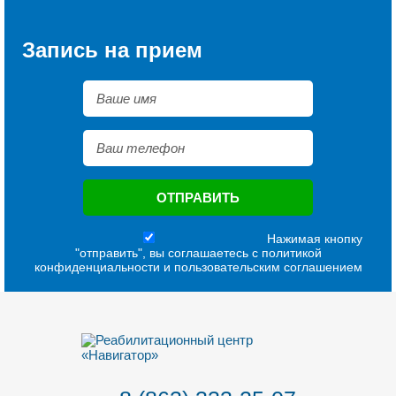
Запись на прием
Нажимая кнопку
"отправить", вы соглашаетесь с
политикой
конфиденциальности
и
пользовательским соглашением