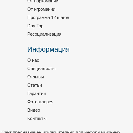
От наркомании
От игромании
Программа 12 шагов
Day Top
Ресоциализация
Информация
О нас
Специалисты
Отзывы
Статьи
Гарантии
Фотогалерея
Видео
Контакты
Сайт предназначен исключительно для информационных