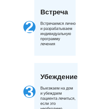
полностью избавиться от физической и психологической
тяги, выработать установку на трезвость. Звоните по
Встреча
телефону или пишите, чтобы уточнить детали.
Встречаемся лично
и разрабатываем
индивидуальную
программу
лечения
Убеждение
Выезжаем на дом
и убеждаем
пациента лечиться,
если это
необходимо