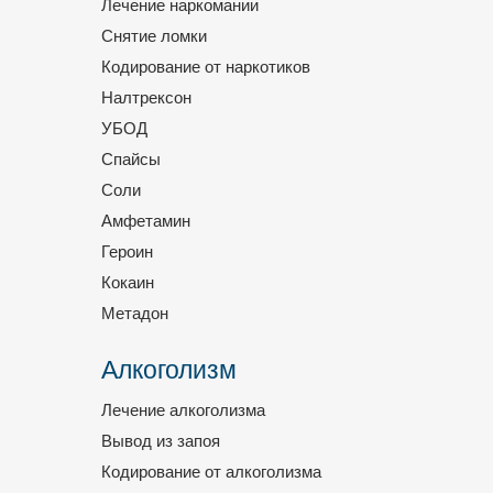
Лечение наркомании
Снятие ломки
Кодирование от наркотиков
Налтрексон
УБОД
Спайсы
Соли
Амфетамин
Героин
Кокаин
Метадон
Алкоголизм
Лечение алкоголизма
Вывод из запоя
Кодирование от алкоголизма