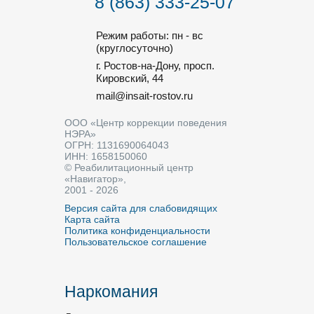
8 (863) 333-25-07
Режим работы: пн - вс
(круглосуточно)
г. Ростов-на-Дону, просп.
Кировский, 44
mail@insait-rostov.ru
ООО «Центр коррекции поведения
НЭРА»
ОГРН: 1131690064043
ИНН: 1658150060
© Реабилитационный центр
«Навигатор»,
2001 - 2026
Версия сайта для слабовидящих
Карта сайта
Политика конфиденциальности
Пользовательское соглашение
Наркомания