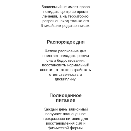
Зависимый не имеет права
покидать центр во время
лечения, а на территорию
разрешен вход только его
ближайшим родственникам.
Распорядок дня
Четкое расписание дня
помогает наладить режим
сна и бодрствования,
восстановить нормальный
аппетит, а также выработать
ответственность и
дисциплину.
Полноценное
питание
Каждый день зависимый
получает полноценное
трехразовое питание для
восстановления сил и
физической формы.