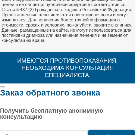
целей и не является публичной офертой в соответствии со
Статьей 437 (2) Гражданского кодекса Российской Федерации.
Представленные цены являются ориентировочными и могут
изменяться. Для получения более точной информации о
стоимости, сроках и условиях, пожалуйста, звоните в клинику.
Данные, размещенные на сайте, не могут использоваться для
постановки диагноза или назначения лечения и не заменяют
консультацию врача.
ИМЕЮТСЯ ПРОТИВОПОКАЗАНИЯ.
НЕОБХОДИМА КОНСУЛЬТАЦИЯ
СПЕЦИАЛИСТА.
Заказ обратного звонка
Получить бесплатную анонимную
консультацию