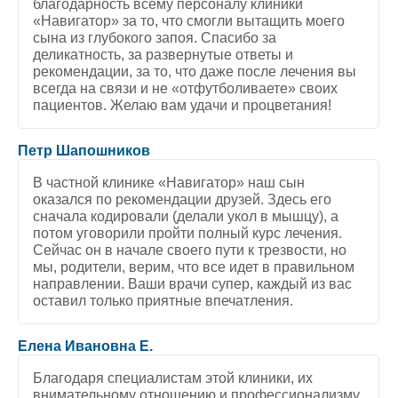
благодарность всему персоналу клиники
«Навигатор» за то, что смогли вытащить моего
сына из глубокого запоя. Спасибо за
деликатность, за развернутые ответы и
рекомендации, за то, что даже после лечения вы
всегда на связи и не «отфутболиваете» своих
пациентов. Желаю вам удачи и процветания!
5
/
5
Петр Шапошников
В частной клинике «Навигатор» наш сын
оказался по рекомендации друзей. Здесь его
сначала кодировали (делали укол в мышцу), а
потом уговорили пройти полный курс лечения.
Сейчас он в начале своего пути к трезвости, но
мы, родители, верим, что все идет в правильном
направлении. Ваши врачи супер, каждый из вас
оставил только приятные впечатления.
5
/
5
Елена Ивановна Е.
Благодаря специалистам этой клиники, их
внимательному отношению и профессионализму