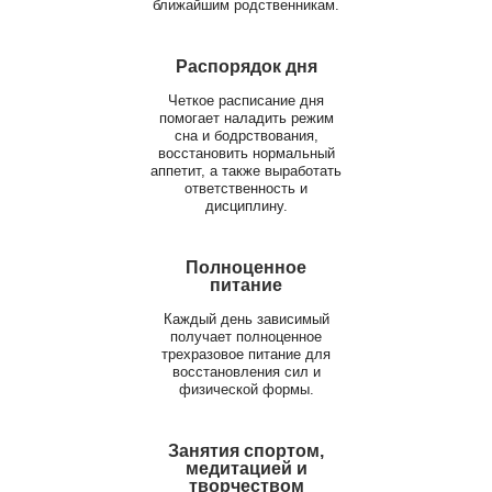
ближайшим родственникам.
Распорядок дня
Четкое расписание дня
помогает наладить режим
сна и бодрствования,
восстановить нормальный
аппетит, а также выработать
ответственность и
дисциплину.
Полноценное
питание
Каждый день зависимый
получает полноценное
трехразовое питание для
восстановления сил и
физической формы.
Занятия спортом,
медитацией и
творчеством