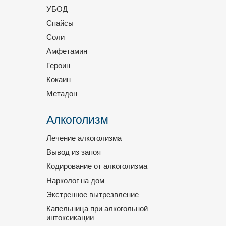
УБОД
Спайсы
Соли
Амфетамин
Героин
Кокаин
Метадон
Алкоголизм
Лечение алкоголизма
Вывод из запоя
Кодирование от алкоголизма
Нарколог на дом
Экстренное вытрезвление
Капельница при алкогольной
интоксикации