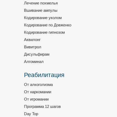
Лечение похмелья
Вшивание ампулы
Кодирование уколом
Кодирование по Довженко
Кодирование гипнозом
Аквилонг
Вивитрол
Дисульфирам
Алгоминал
Реабилитация
От алкоголизма
От наркомании
От игромании
Программа 12 шагов
Day Top