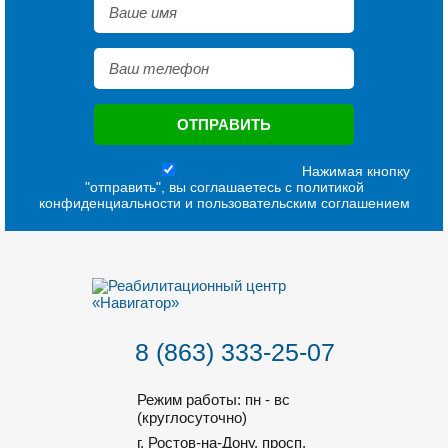
Нажимая кнопку
"отправить", вы соглашаетесь с
политикой
конфиденциальности
и
пользовательским соглашением
8 (863) 333-25-07
Режим работы: пн - вс
(круглосуточно)
г. Ростов-на-Дону, просп.