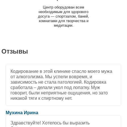
Центр оборудован всем
необходимым для здорового
досуга — спортзалом, баней,
комнатами для творчества и
медитации.
Отзывы
Кодирование в этой клинике спасло моего мужа
от алкоголизма. Мы успели вовремя, и
зависимость не стала патологией. Кодировка
сработала – делали укол под лопатку. Муж
говорит, были неприятные ощущения, но зато
никакой тяги к спиртному нет.
5
/
5
Мухина Ирина
Здравствуйте! Хотелось бы выразить