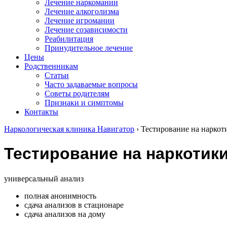
Лечение наркомании
Лечение алкоголизма
Лечение игромании
Лечение созависимости
Реабилитация
Принудительное лечение
Цены
Родственникам
Статьи
Часто задаваемые вопросы
Советы родителям
Признаки и симптомы
Контакты
Наркологическая клиника Навигатор
›
Тестирование на наркот
Тестирование на наркотики
универсальный анализ
полная анонимность
сдача анализов в стационаре
сдача анализов на дому