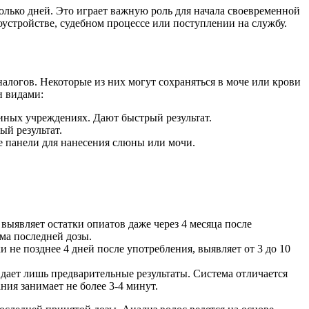
олько дней. Это играет важную роль для начала своевременной
устройстве, судебном процессе или поступлении на службу.
алогов. Некоторые из них могут сохраняться в моче или крови
и видами:
иных учреждениях. Дают быстрый результат.
й результат.
е панели для нанесения слюны или мочи.
выявляет остатки опиатов даже через 4 месяца после
ема последней дозы.
 не позднее 4 дней после употребления, выявляет от 3 до 10
 дает лишь предварительные результаты. Система отличается
ния занимает не более 3-4 минут.