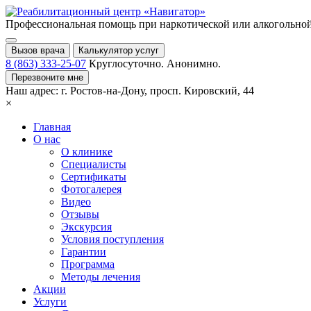
Профессиональная помощь при
наркотической или алкогольно
Вызов врача
Калькулятор услуг
8 (863) 333-25-07
Круглосуточно. Анонимно.
Перезвоните мне
Наш адрес:
г. Ростов-на-Дону,
просп. Кировский, 44
×
Главная
О нас
О клинике
Специалисты
Сертификаты
Фотогалерея
Видео
Отзывы
Экскурсия
Условия поступления
Гарантии
Программа
Методы лечения
Акции
Услуги