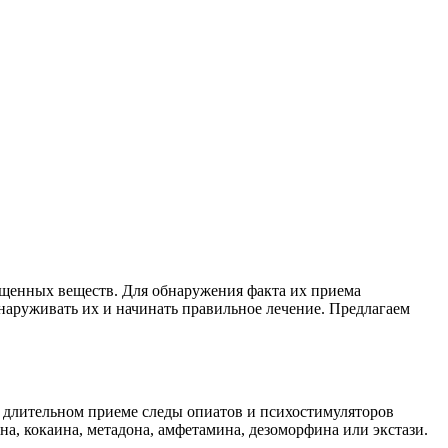
ещенных веществ. Для обнаружения факта их приема
бнаруживать их и начинать правильное лечение. Предлагаем
и длительном приеме следы опиатов и психостимуляторов
на, кокаина, метадона, амфетамина, дезоморфина или экстази.