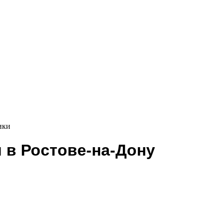
ики
 в Ростове-на-Дону