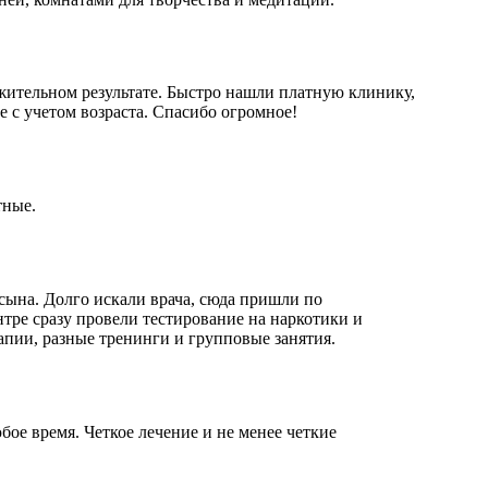
ожительном результате. Быстро нашли платную клинику,
е с учетом возраста. Спасибо огромное!
тные.
 сына. Долго искали врача, сюда пришли по
нтре сразу провели тестирование на наркотики и
апии, разные тренинги и групповые занятия.
ое время. Четкое лечение и не менее четкие