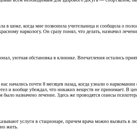
была в шоке, когда мне позвонила учительница и сообщила о пол
расному наркологу. Он сразу понял, что делать, назначил лечени
онал, уютная обстановка в клинике. Впечатления остались прия
ас начались почти 8 месяцев назад, когда узнали о наркомании
отел и вообще убеждал, что никаких веществ не принимает. В це
м было назначено лечение. Здесь же проводятся сеансы психотер
азывают услуги в стационаре, причем врача можно вызвать в люб
но жить.