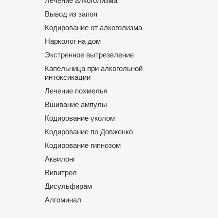
Лечение алкоголизма
Вывод из запоя
Кодирование от алкоголизма
Нарколог на дом
Экстренное вытрезвление
Капельница при алкогольной
интоксикации
Лечение похмелья
Вшивание ампулы
Кодирование уколом
Кодирование по Довженко
Кодирование гипнозом
Аквилонг
Вивитрол
Дисульфирам
Алгоминал