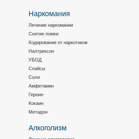
Наркомания
Лечение наркомании
Снятие ломки
Кодирование от наркотиков
Налтрексон
УБОД
Спайсы
Соли
Амфетамин
Героин
Кокаин
Метадон
Алкоголизм