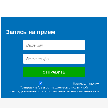
Запись на прием
Нажимая кнопку
"отправить", вы соглашаетесь с
политикой
конфиденциальности
и
пользовательским соглашением