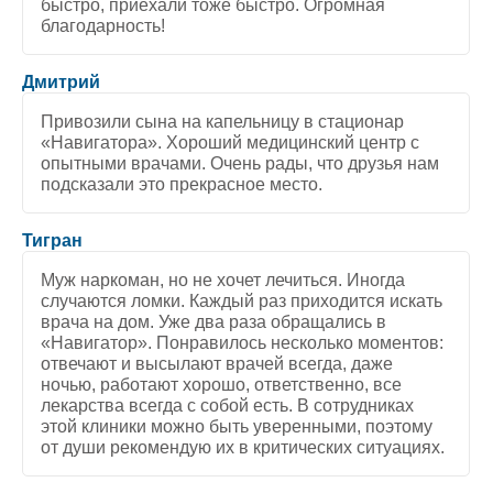
быстро, приехали тоже быстро. Огромная
благодарность!
5
/
5
Дмитрий
Привозили сына на капельницу в стационар
«Навигатора». Хороший медицинский центр с
опытными врачами. Очень рады, что друзья нам
подсказали это прекрасное место.
5
/
5
Тигран
Муж наркоман, но не хочет лечиться. Иногда
случаются ломки. Каждый раз приходится искать
врача на дом. Уже два раза обращались в
«Навигатор». Понравилось несколько моментов:
отвечают и высылают врачей всегда, даже
ночью, работают хорошо, ответственно, все
лекарства всегда с собой есть. В сотрудниках
этой клиники можно быть уверенными, поэтому
от души рекомендую их в критических ситуациях.