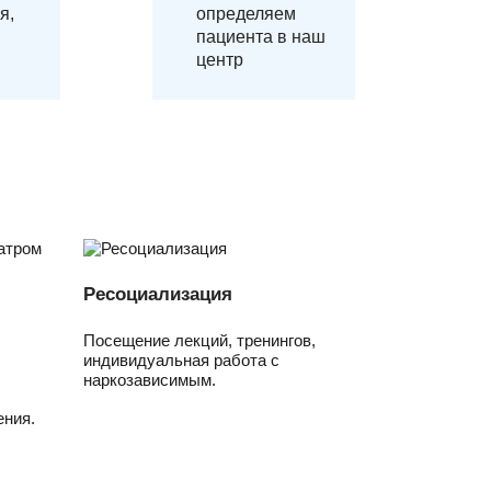
я,
определяем
пациента в наш
центр
Ресоциализация
Посещение лекций, тренингов,
индивидуальная работа с
наркозависимым.
ния.