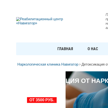
П
п
н
а
ГЛАВНАЯ
О НАС
Наркологическая клиника Навигатор
›
Детоксикация о
ДЕТОКСИКАЦИЯ ОТ НАРК
НА-ДОНУ
ОТ 3500 РУБ.