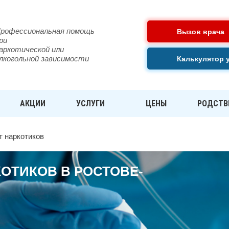
рофессиональная помощь
Вызов врача
ри
аркотической или
лкогольной зависимости
Калькулятор 
АКЦИИ
УСЛУГИ
ЦЕНЫ
РОДСТВ
т наркотиков
ОТИКОВ В РОСТОВЕ-