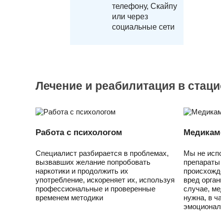
телефону, Скайпу
или через
социальные сети
Лечение и реабилитация в стац
Работа с психологом
Медикам
Специалист разбирается в проблемах,
Мы не исп
вызвавших желание попробовать
препараты
наркотики и продолжить их
происхожд
употребление, искореняет их, используя
вред орган
профессиональные и проверенные
случае, м
временем методики
нужна, в ч
эмоционал