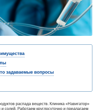
имущества
апы
то задаваемые вопросы
продуктов распада веществ. Клиника «Навигатор»
 и солей. Работаем круглосуточно и предлагаем