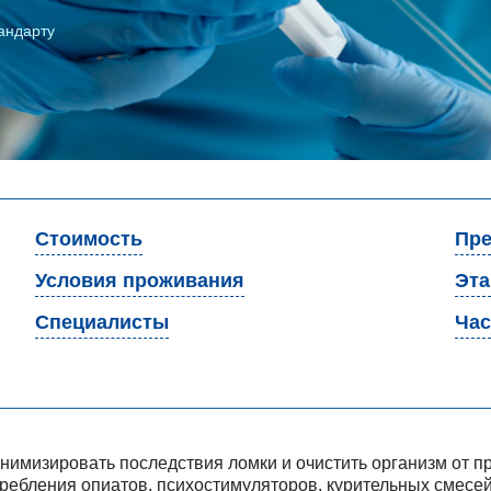
андарту
Стоимость
Пре
Условия проживания
Эт
Специалисты
Час
инимизировать последствия ломки и очистить организм от 
требления опиатов, психостимуляторов, курительных смесей