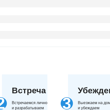
Встреча
Убежде
Встречаемся лично
Выезжаем на до
и разрабатываем
и убеждаем